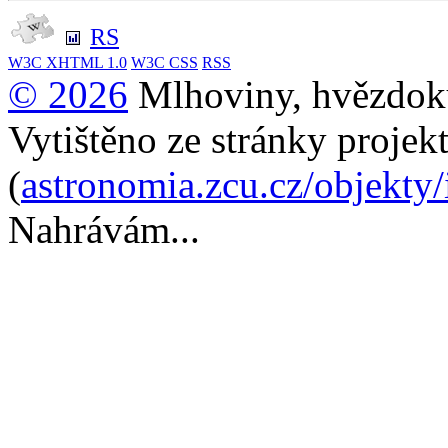
RS
W3C
XHTML 1.0
W3C
CSS
RSS
© 2026
Mlhoviny, hvězdoku
Vytištěno ze stránky projek
(
astronomia.zcu.cz/objekty
Nahrávám...