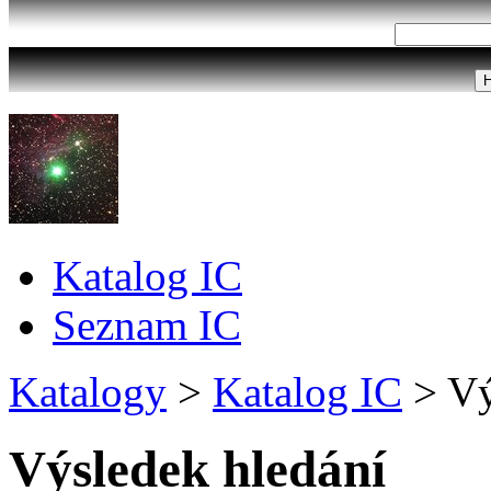
Katalog IC
Seznam IC
Katalogy
>
Katalog IC
>
Vý
Výsledek hledání