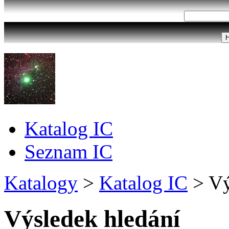
Katalog IC
Seznam IC
Katalogy
>
Katalog IC
>
Vý
Výsledek hledání