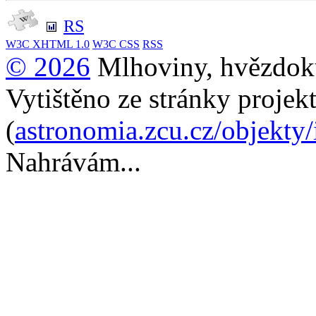
RS
W3C
XHTML 1.0
W3C
CSS
RSS
© 2026
Mlhoviny, hvězdoku
Vytištěno ze stránky projek
(
astronomia.zcu.cz/objekty
Nahrávám...