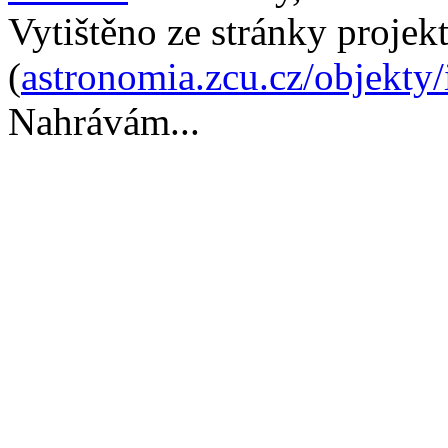
Vytištěno ze stránky projek
(
astronomia.zcu.cz/objekty
Nahrávám...