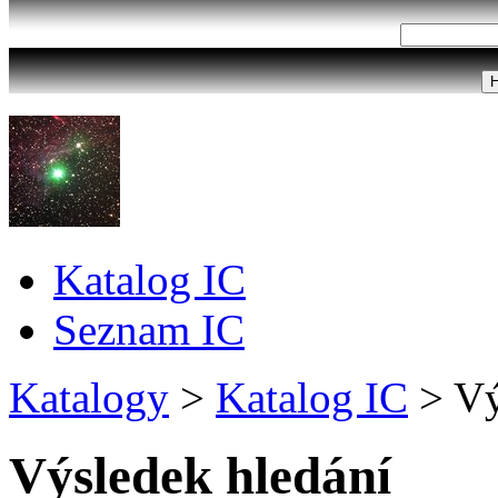
Katalog IC
Seznam IC
Katalogy
>
Katalog IC
>
Vý
Výsledek hledání