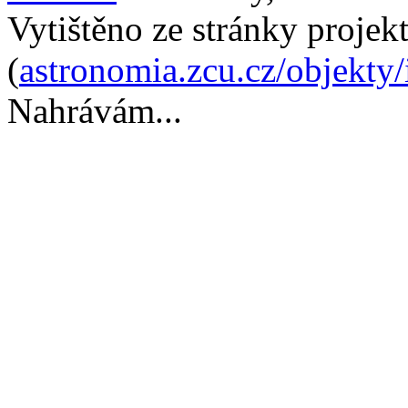
Vytištěno ze stránky projek
(
astronomia.zcu.cz/objekty
Nahrávám...