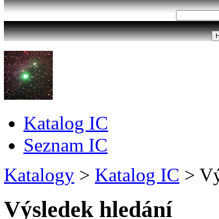
Katalog IC
Seznam IC
Katalogy
>
Katalog IC
>
Vý
Výsledek hledání