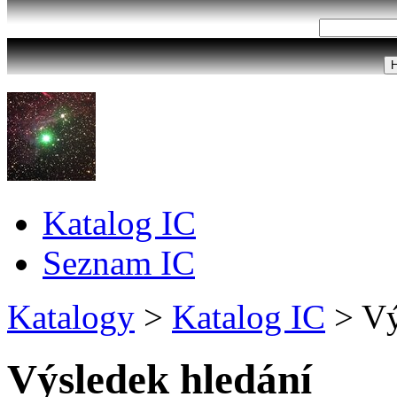
Katalog IC
Seznam IC
Katalogy
>
Katalog IC
>
Vý
Výsledek hledání