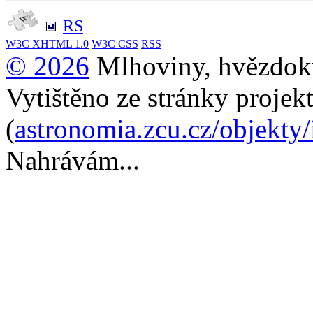
RS
W3C
XHTML 1.0
W3C
CSS
RSS
© 2026
Mlhoviny, hvězdoku
Vytištěno ze stránky projek
(
astronomia.zcu.cz/objekty
Nahrávám...