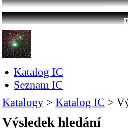
Katalog IC
Seznam IC
Katalogy
>
Katalog IC
>
Vý
Výsledek hledání