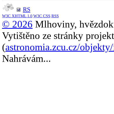
RS
W3C
XHTML 1.0
W3C
CSS
RSS
© 2026
Mlhoviny, hvězdoku
Vytištěno ze stránky projek
(
astronomia.zcu.cz/objekty
Nahrávám...