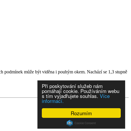
ch podmínek může být viděna i pouhým okem. Nachází se 1,3 stupně
Při poskytování služeb nám
pomáhají cookie. Používáním webu
s tím vyjadřujete souhlas.
Více
informací.
Rozumím