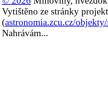
© 2026
Mlhoviny, hvězdoku
Vytištěno ze stránky projek
(
astronomia.zcu.cz/objekty
Nahrávám...