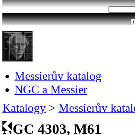
Messierův katalog
NGC a Messier
Katalogy
>
Messierův kata
NGC 4303, M61