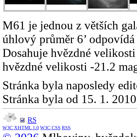
M61 je jednou z větších gala
úhlový průměr 6’ odpovídá 
Dosahuje hvězdné velikosti
hvězdné velikosti -21.2 ma
Stránka byla naposledy edi
Stránka byla od 15. 1. 201
RS
W3C
XHTML 1.0
W3C
CSS
RSS