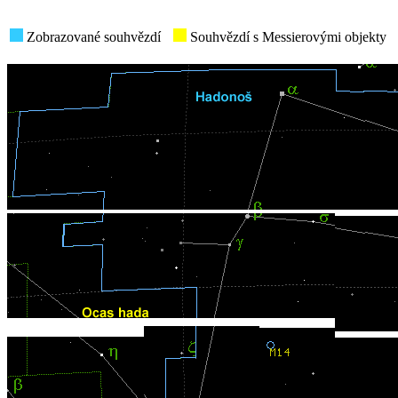
Zobrazované souhvězdí
Souhvězdí s Messierovými objekty