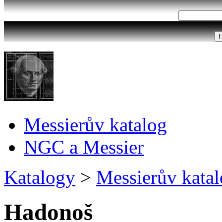
Messierův katalog
NGC a Messier
Katalogy
>
Messierův kata
Hadonoš