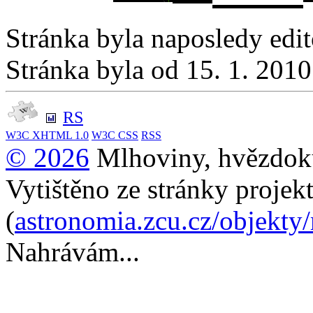
Stránka byla naposledy edi
Stránka byla od 15. 1. 201
RS
W3C
XHTML 1.0
W3C
CSS
RSS
© 2026
Mlhoviny, hvězdoku
Vytištěno ze stránky projek
(
astronomia.zcu.cz/objekty
Nahrávám...