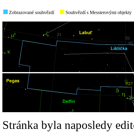
Zobrazované souhvězdí
Souhvězdí s Messierovými objekty
Stránka byla naposledy edi