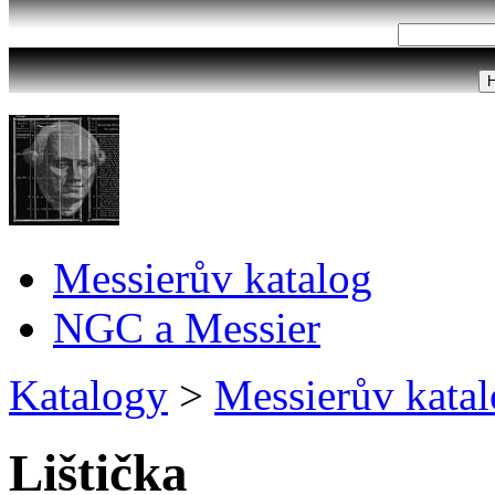
Messierův katalog
NGC a Messier
Katalogy
>
Messierův kata
Lištička