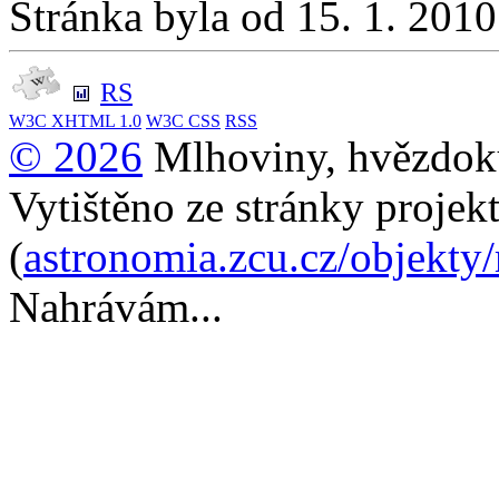
Stránka byla od 15. 1. 201
RS
W3C
XHTML 1.0
W3C
CSS
RSS
© 2026
Mlhoviny, hvězdoku
Vytištěno ze stránky projek
(
astronomia.zcu.cz/objekty/
Nahrávám...