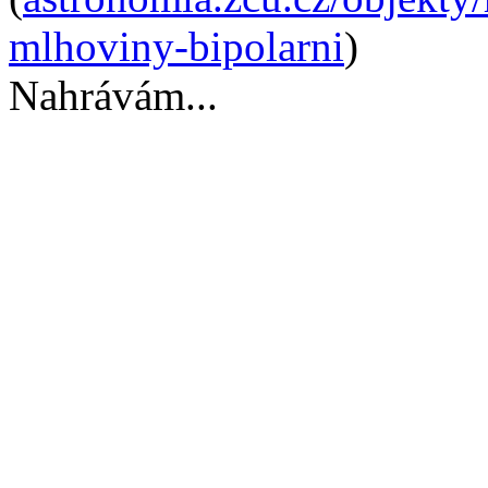
mlhoviny-bipolarni
)
Nahrávám...