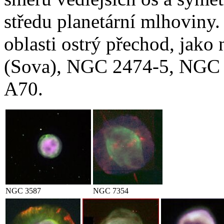
středu planetární mlhoviny.
oblasti ostrý přechod, jak
(Sova), NGC 2474-5, NGC
A70.
NGC 3587
NGC 7354