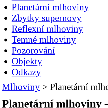
Planetární mlhoviny
Zbytky supernovy
Reflexní mlhoviny
Temné mlhoviny
Pozorování
Objekty
Odkazy
Mlhoviny
>
Planetární mlho
Planetární mlhoviny –