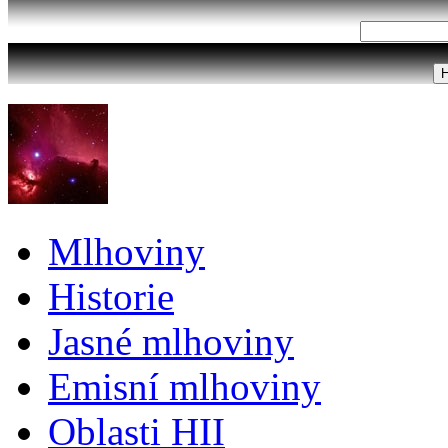
Mlhoviny
Historie
Jasné mlhoviny
Emisní mlhoviny
Oblasti HII