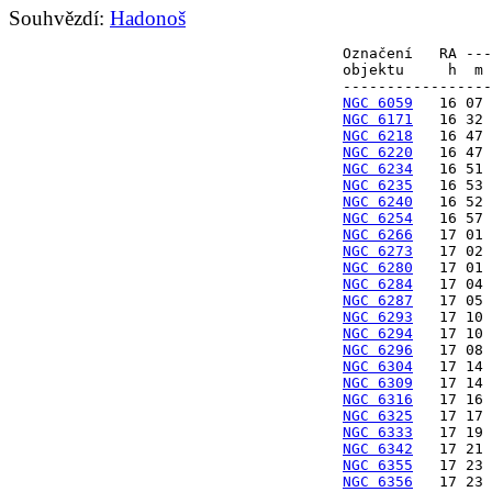
Souhvězdí:
Hadonoš
Označení   RA ---
objektu     h  m 
NGC 6059
NGC 6171
NGC 6218
NGC 6220
NGC 6234
NGC 6235
NGC 6240
NGC 6254
NGC 6266
NGC 6273
NGC 6280
NGC 6284
NGC 6287
NGC 6293
NGC 6294
NGC 6296
NGC 6304
NGC 6309
NGC 6316
NGC 6325
NGC 6333
NGC 6342
NGC 6355
NGC 6356