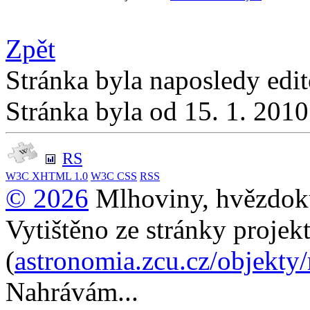
Zpět
Stránka byla naposledy edi
Stránka byla od 15. 1. 201
RS
W3C
XHTML 1.0
W3C
CSS
RSS
© 2026
Mlhoviny, hvězdoku
Vytištěno ze stránky projek
(
astronomia.zcu.cz/objekty
Nahrávám...