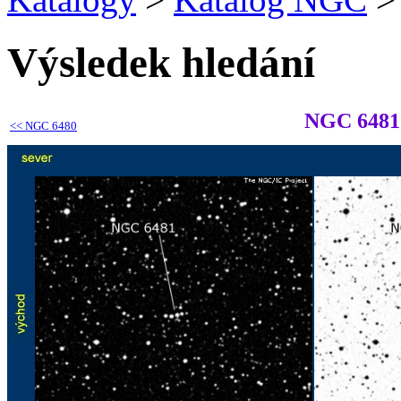
Výsledek hledání
NGC 6481
<<
NGC 6480