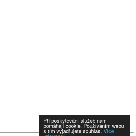
Při poskytování služeb nám
pomáhají cookie. Používáním webu
s tím vyjadřujete souhlas.
Více
informací.