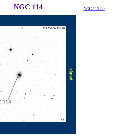
NGC 114
NGC 115
>>