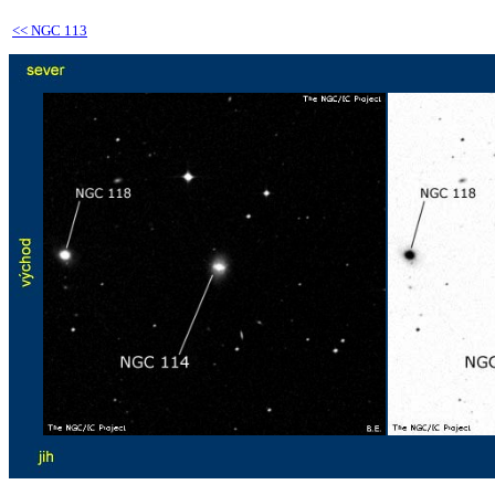
<<
NGC 113