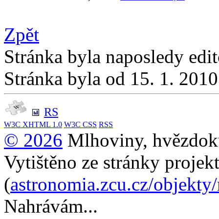
Zpět
Stránka byla naposledy edi
Stránka byla od 15. 1. 201
RS
W3C
XHTML 1.0
W3C
CSS
RSS
© 2026
Mlhoviny, hvězdoku
Vytištěno ze stránky projek
(
astronomia.zcu.cz/objekty
Nahrávám...