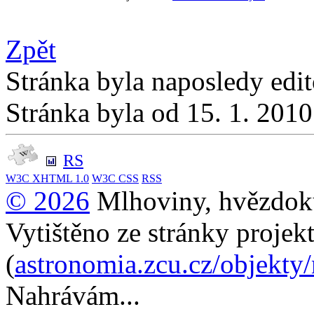
Zpět
Stránka byla naposledy edi
Stránka byla od 15. 1. 201
RS
W3C
XHTML 1.0
W3C
CSS
RSS
© 2026
Mlhoviny, hvězdoku
Vytištěno ze stránky projek
(
astronomia.zcu.cz/objekty
Nahrávám...