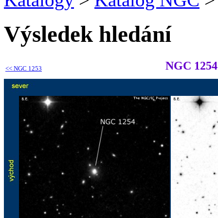
Výsledek hledání
NGC 1254
<<
NGC 1253