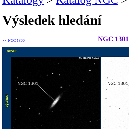
Výsledek hledání
NGC 1301
<<
NGC 1300