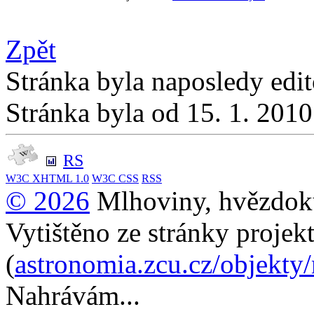
Zpět
Stránka byla naposledy edi
Stránka byla od 15. 1. 201
RS
W3C
XHTML 1.0
W3C
CSS
RSS
© 2026
Mlhoviny, hvězdoku
Vytištěno ze stránky projek
(
astronomia.zcu.cz/objekty
Nahrávám...