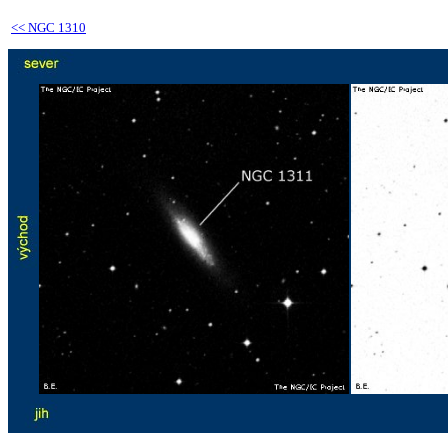
<<
NGC 1310