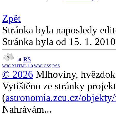
Zpět
Stránka byla naposledy edi
Stránka byla od 15. 1. 201
RS
W3C
XHTML 1.0
W3C
CSS
RSS
© 2026
Mlhoviny, hvězdoku
Vytištěno ze stránky projek
(
astronomia.zcu.cz/objekty
Nahrávám...