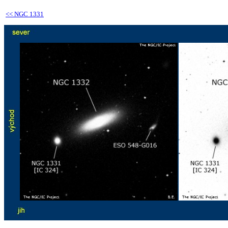
<<
NGC 1331