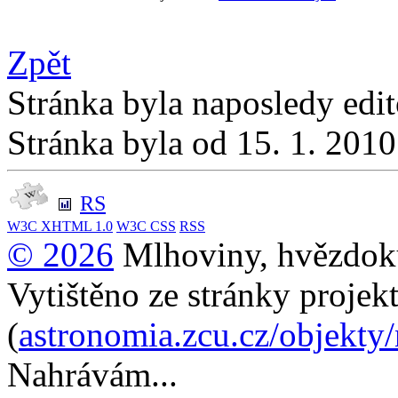
Zpět
Stránka byla naposledy edi
Stránka byla od 15. 1. 201
RS
W3C
XHTML 1.0
W3C
CSS
RSS
© 2026
Mlhoviny, hvězdoku
Vytištěno ze stránky projek
(
astronomia.zcu.cz/objekty
Nahrávám...