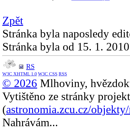
Zpět
Stránka byla naposledy edi
Stránka byla od 15. 1. 201
RS
W3C
XHTML 1.0
W3C
CSS
RSS
© 2026
Mlhoviny, hvězdoku
Vytištěno ze stránky projek
(
astronomia.zcu.cz/objekty
Nahrávám...