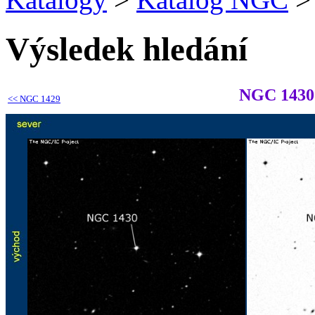
Výsledek hledání
NGC 1430
<<
NGC 1429