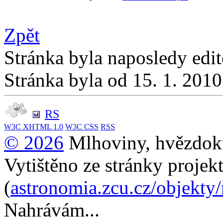
Zpět
Stránka byla naposledy edi
Stránka byla od 15. 1. 201
RS
W3C
XHTML 1.0
W3C
CSS
RSS
© 2026
Mlhoviny, hvězdoku
Vytištěno ze stránky projek
(
astronomia.zcu.cz/objekty
Nahrávám...