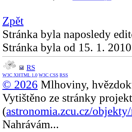
Zpět
Stránka byla naposledy edi
Stránka byla od 15. 1. 201
RS
W3C
XHTML 1.0
W3C
CSS
RSS
© 2026
Mlhoviny, hvězdoku
Vytištěno ze stránky projek
(
astronomia.zcu.cz/objekty
Nahrávám...