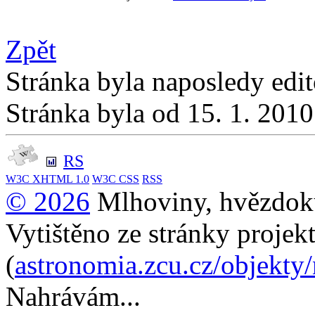
Zpět
Stránka byla naposledy edi
Stránka byla od 15. 1. 201
RS
W3C
XHTML 1.0
W3C
CSS
RSS
© 2026
Mlhoviny, hvězdoku
Vytištěno ze stránky projek
(
astronomia.zcu.cz/objekty
Nahrávám...