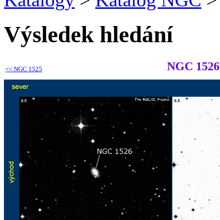
Výsledek hledání
NGC 1526
<<
NGC 1525