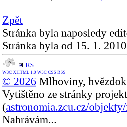
Zpět
Stránka byla naposledy edi
Stránka byla od 15. 1. 201
RS
W3C
XHTML 1.0
W3C
CSS
RSS
© 2026
Mlhoviny, hvězdoku
Vytištěno ze stránky projek
(
astronomia.zcu.cz/objekty
Nahrávám...