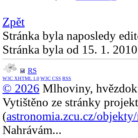
Zpět
Stránka byla naposledy edi
Stránka byla od 15. 1. 201
RS
W3C
XHTML 1.0
W3C
CSS
RSS
© 2026
Mlhoviny, hvězdoku
Vytištěno ze stránky projek
(
astronomia.zcu.cz/objekty
Nahrávám...