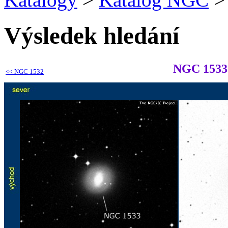
Výsledek hledání
NGC 1533
<<
NGC 1532