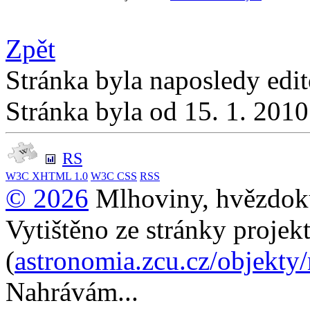
Zpět
Stránka byla naposledy edi
Stránka byla od 15. 1. 201
RS
W3C
XHTML 1.0
W3C
CSS
RSS
© 2026
Mlhoviny, hvězdoku
Vytištěno ze stránky projek
(
astronomia.zcu.cz/objekty
Nahrávám...