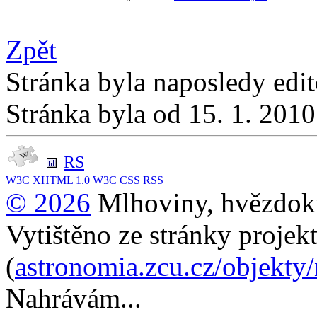
Zpět
Stránka byla naposledy edi
Stránka byla od 15. 1. 201
RS
W3C
XHTML 1.0
W3C
CSS
RSS
© 2026
Mlhoviny, hvězdoku
Vytištěno ze stránky projek
(
astronomia.zcu.cz/objekty
Nahrávám...