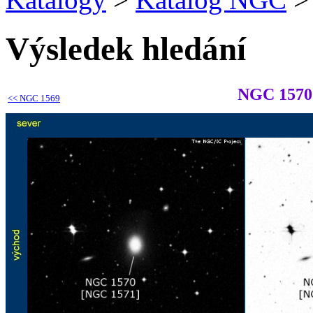
Výsledek hledání
NGC 1570
<<
NGC 1569