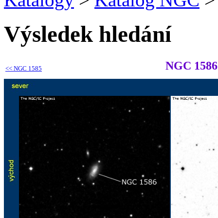
Výsledek hledání
NGC 1586
<<
NGC 1585