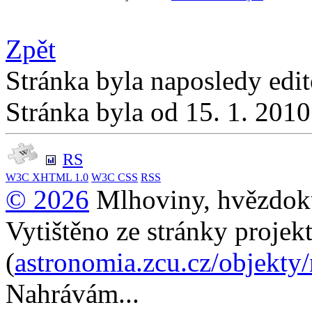
Zpět
Stránka byla naposledy edi
Stránka byla od 15. 1. 201
RS
W3C
XHTML 1.0
W3C
CSS
RSS
© 2026
Mlhoviny, hvězdoku
Vytištěno ze stránky projek
(
astronomia.zcu.cz/objekty
Nahrávám...