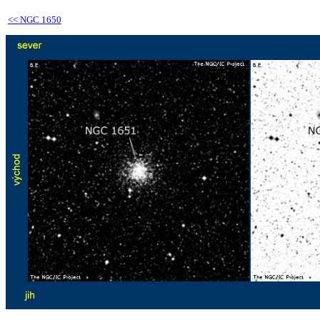
<<
NGC 1650