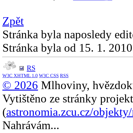
Zpět
Stránka byla naposledy edi
Stránka byla od 15. 1. 201
RS
W3C
XHTML 1.0
W3C
CSS
RSS
© 2026
Mlhoviny, hvězdoku
Vytištěno ze stránky projek
(
astronomia.zcu.cz/objekty
Nahrávám...