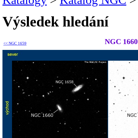
Výsledek hledání
NGC 1660
<<
NGC 1659