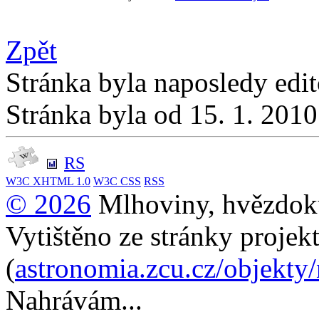
Zpět
Stránka byla naposledy edi
Stránka byla od 15. 1. 201
RS
W3C
XHTML 1.0
W3C
CSS
RSS
© 2026
Mlhoviny, hvězdoku
Vytištěno ze stránky projek
(
astronomia.zcu.cz/objekty
Nahrávám...