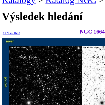
Výsledek hledání
NGC 1664
<<
NGC 1663