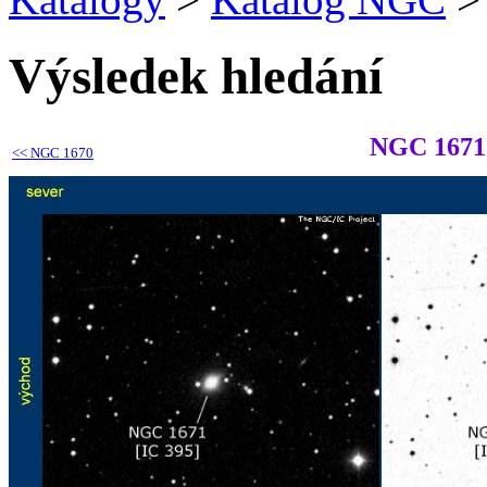
Výsledek hledání
NGC 1671
<<
NGC 1670