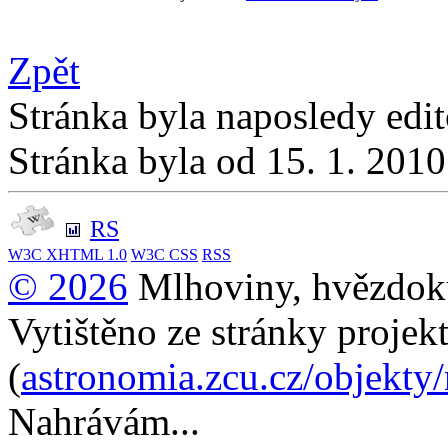
Zpět
Stránka byla naposledy edi
Stránka byla od 15. 1. 201
RS
W3C
XHTML 1.0
W3C
CSS
RSS
© 2026
Mlhoviny, hvězdoku
Vytištěno ze stránky projek
(
astronomia.zcu.cz/objekty
Nahrávám...