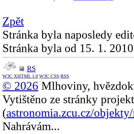
Zpět
Stránka byla naposledy edi
Stránka byla od 15. 1. 201
RS
W3C
XHTML 1.0
W3C
CSS
RSS
© 2026
Mlhoviny, hvězdoku
Vytištěno ze stránky projek
(
astronomia.zcu.cz/objekty
Nahrávám...