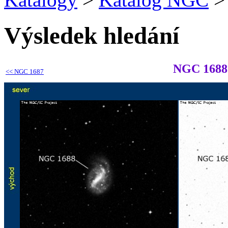
Výsledek hledání
NGC 1688
<<
NGC 1687