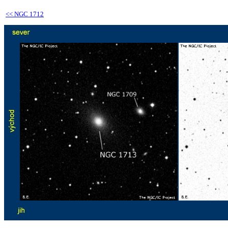
<<
NGC 1712