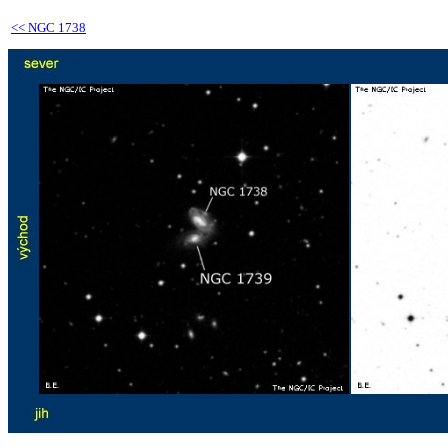
<<
NGC 1738