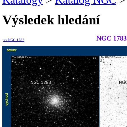
Výsledek hledání
NGC 1783
<<
NGC 1782