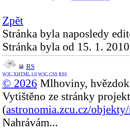
Zpět
Stránka byla naposledy edi
Stránka byla od 15. 1. 201
RS
W3C
XHTML 1.0
W3C
CSS
RSS
© 2026
Mlhoviny, hvězdoku
Vytištěno ze stránky projek
(
astronomia.zcu.cz/objekty
Nahrávám...