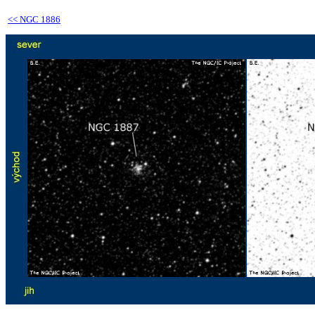
<<
NGC 1886