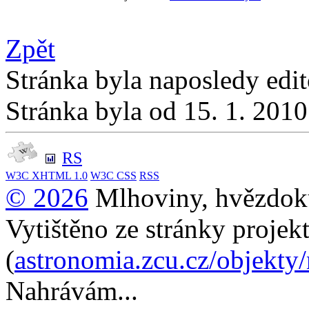
Zpět
Stránka byla naposledy edi
Stránka byla od 15. 1. 201
RS
W3C
XHTML 1.0
W3C
CSS
RSS
© 2026
Mlhoviny, hvězdoku
Vytištěno ze stránky projek
(
astronomia.zcu.cz/objekty
Nahrávám...