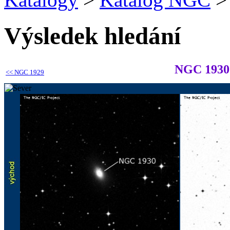
Výsledek hledání
NGC 1930
<<
NGC 1929