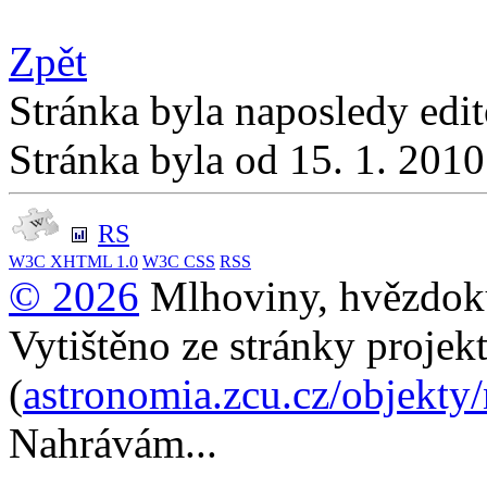
Zpět
Stránka byla naposledy edi
Stránka byla od 15. 1. 201
RS
W3C
XHTML 1.0
W3C
CSS
RSS
© 2026
Mlhoviny, hvězdoku
Vytištěno ze stránky projek
(
astronomia.zcu.cz/objekty
Nahrávám...