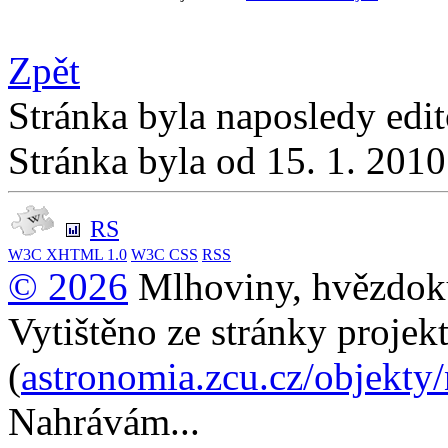
Zpět
Stránka byla naposledy edi
Stránka byla od 15. 1. 201
RS
W3C
XHTML 1.0
W3C
CSS
RSS
© 2026
Mlhoviny, hvězdoku
Vytištěno ze stránky projek
(
astronomia.zcu.cz/objekty
Nahrávám...