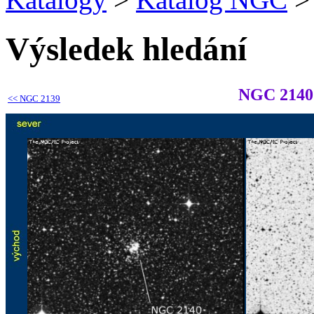
Výsledek hledání
NGC 2140
<<
NGC 2139