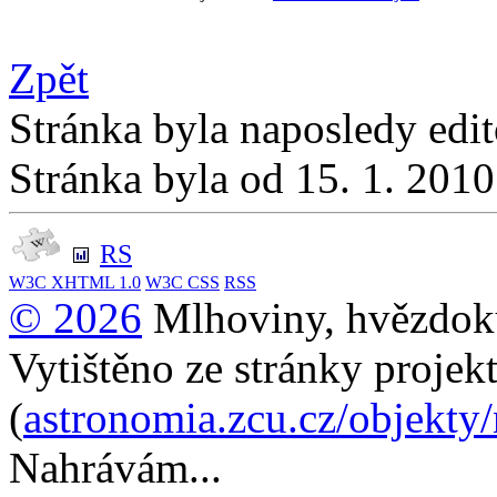
Zpět
Stránka byla naposledy edi
Stránka byla od 15. 1. 201
RS
W3C
XHTML 1.0
W3C
CSS
RSS
© 2026
Mlhoviny, hvězdoku
Vytištěno ze stránky projek
(
astronomia.zcu.cz/objekty
Nahrávám...