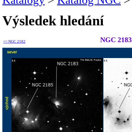
Výsledek hledání
NGC 2183
<<
NGC 2182