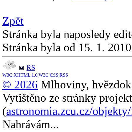
Zpět
Stránka byla naposledy edi
Stránka byla od 15. 1. 201
RS
W3C
XHTML 1.0
W3C
CSS
RSS
© 2026
Mlhoviny, hvězdoku
Vytištěno ze stránky projek
(
astronomia.zcu.cz/objekty
Nahrávám...