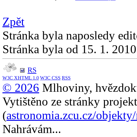
Zpět
Stránka byla naposledy edi
Stránka byla od 15. 1. 201
RS
W3C
XHTML 1.0
W3C
CSS
RSS
© 2026
Mlhoviny, hvězdoku
Vytištěno ze stránky projek
(
astronomia.zcu.cz/objekty
Nahrávám...