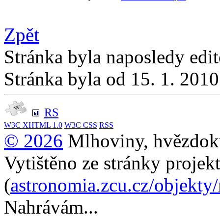
Zpět
Stránka byla naposledy edi
Stránka byla od 15. 1. 201
RS
W3C
XHTML 1.0
W3C
CSS
RSS
© 2026
Mlhoviny, hvězdoku
Vytištěno ze stránky projek
(
astronomia.zcu.cz/objekty
Nahrávám...