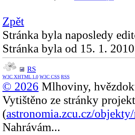
Zpět
Stránka byla naposledy edi
Stránka byla od 15. 1. 201
RS
W3C
XHTML 1.0
W3C
CSS
RSS
© 2026
Mlhoviny, hvězdoku
Vytištěno ze stránky projek
(
astronomia.zcu.cz/objekty
Nahrávám...