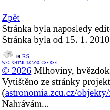
Zpět
Stránka byla naposledy edi
Stránka byla od 15. 1. 201
RS
W3C
XHTML 1.0
W3C
CSS
RSS
© 2026
Mlhoviny, hvězdoku
Vytištěno ze stránky projek
(
astronomia.zcu.cz/objekty
Nahrávám...