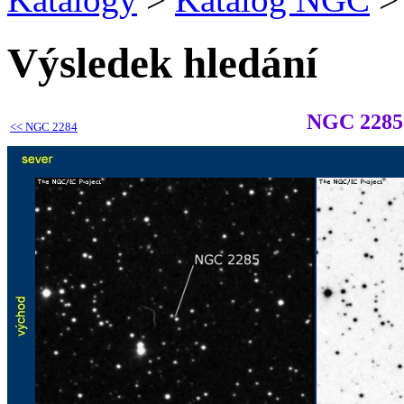
Výsledek hledání
NGC 2285
<<
NGC 2284