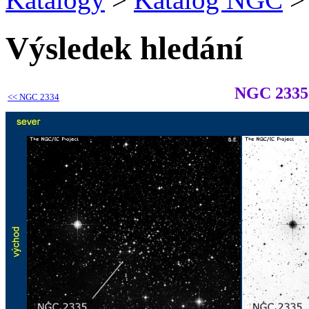
Výsledek hledání
NGC 2335
<<
NGC 2334