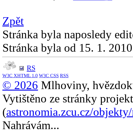
Zpět
Stránka byla naposledy edi
Stránka byla od 15. 1. 201
RS
W3C
XHTML 1.0
W3C
CSS
RSS
© 2026
Mlhoviny, hvězdoku
Vytištěno ze stránky projek
(
astronomia.zcu.cz/objekty
Nahrávám...