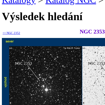
Výsledek hledání
NGC 2353
<<
NGC 2352