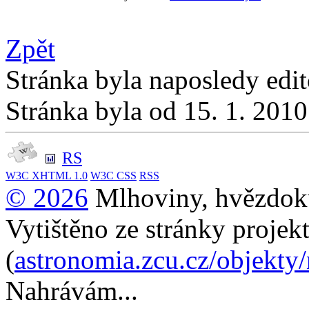
Zpět
Stránka byla naposledy edi
Stránka byla od 15. 1. 201
RS
W3C
XHTML 1.0
W3C
CSS
RSS
© 2026
Mlhoviny, hvězdoku
Vytištěno ze stránky projek
(
astronomia.zcu.cz/objekty
Nahrávám...