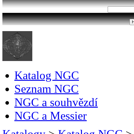
Katalog NGC
Seznam NGC
NGC a souhvězdí
NGC a Messier
Katalogy
>
Katalog NGC
>